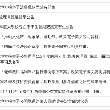
雄地方檢察署法警職缺面試時間表
護佐理員甄選結果公告
5年度大學校院在學學生暑期觀護實習生公告
廣「推動文化幣、客家幣、運動幣」政策電子圖文說明資料。
廣「國民年金法修正草案」政策電子圖文說明資料事。
地方檢察署公告辦理115年度約用人員 (觀護佐理員 )筆試、面
意事項及名單
廣「老年農民福利津貼暫行條例修正草案」政策電子圖文說明資
國家科學及技術委員會補助具政策應用參考價值之研究成果清冊」
部「115年全國性社會團體公益貢獻獎評選表揚計畫」1份。
地方檢察署公開甄選約僱人員(約僱書記官)徵才公告