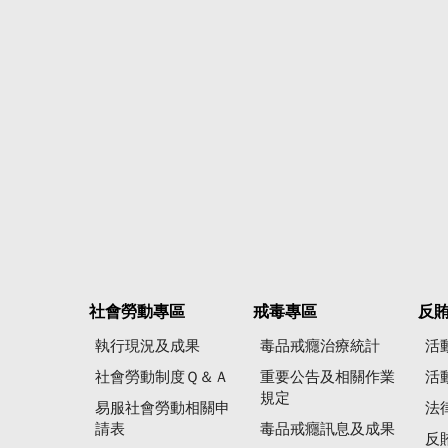
社會勞動專區
戒毒專區
反
執行現況及成果
毒品戒癮治療統計
活
社會勞動制度Ｑ＆Ａ
重要公告及相關作業
活
規定
易服社會勞動相關申
法
請表
毒品戒癮訊息及成果
反