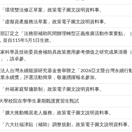
廣「環境雙法修正草案」政策電子圖文說明資料事。
廣「虛擬資產服務法草案」政策電子圖文說明資料事。
務部訂定之「法務部補助民間辦理轉型正義推廣活動作業要點」
，並自115年5月1日生效。
國家科學及技術委員會補助具政策應用參考價值之研究成果清冊
）」，請卓參。
法人台灣永續能源研究基金會舉辦之「2026亞太暨台灣永續行動
企業永續獎」評選活動簡章，敬邀踴躍報名參加。
廣「外籍家庭幫傭新制」政策電子圖文說明資料事。
度大學校院在學學生暑期觀護實習生甄試
廣「擴大推動獨居老人服務」政策電子圖文說明資料事。
廣「六大社福津貼（補助）調整規劃」政策電子圖文說明資料事