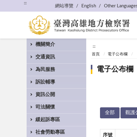
:::
網站導覽
English
Other Language
機關簡介
:::
首頁
電子公布欄
交通資訊
電子公布欄
為民服務
訴訟輔導
資訊公開
司法關懷
全部
觀護
緩起訴專區
社會勞動專區
序號