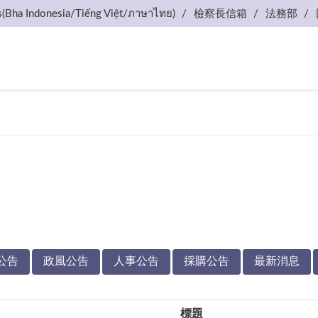
s(Bha Indonesia/Tiếng Việt/ภาษาไทย)
檢察長信箱
法務部
公告
政風公告
人事公告
採購公告
最新消息
標題