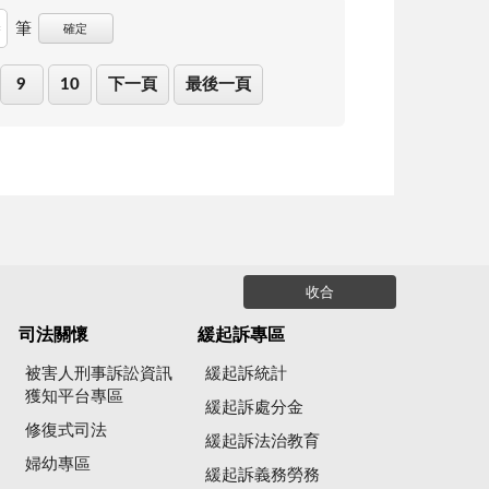
筆
確定
9
10
下一頁
最後一頁
收合
司法關懷
緩起訴專區
被害人刑事訴訟資訊
緩起訴統計
獲知平台專區
緩起訴處分金
修復式司法
緩起訴法治教育
婦幼專區
緩起訴義務勞務